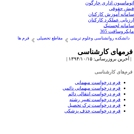
وماسیون اداری چارگون
ش حقوقی
مانه آموزش کارکنان
زیابی عملکرد کارکنان
مانه لجستیک
یکروسافت 365
دانشکده روانشناسی وعلوم تربیتی
مقاطع تحصیلی
فرم ها
رمهای کارشناسی
آخرین بروزرسانی: ۱۳۹۴/۱۰/۱۵ |
رم‌های کارشناسی
فرم درخواست میهمانی
فرم درخواست میهمانی دائمی
فرم درخواست انتقالی دائم
فرم درخواست تغییر رشته
فرم درخواست ترک تحصیل
فرم درخواست حذف پزشکی