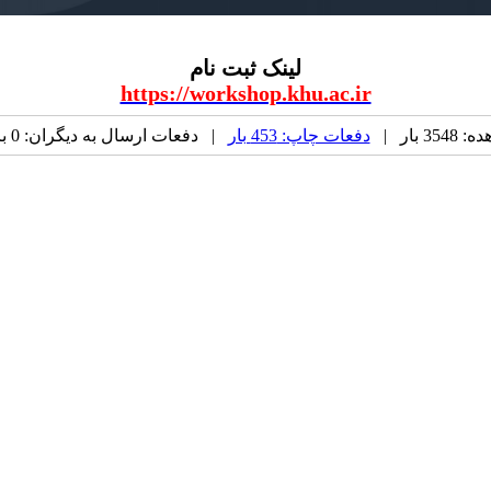
لینک ثبت نام
https://workshop.khu.ac.ir
 بار |
دفعات چاپ: 453 بار
| دفعات ارسال به دیگران: 0 بار |