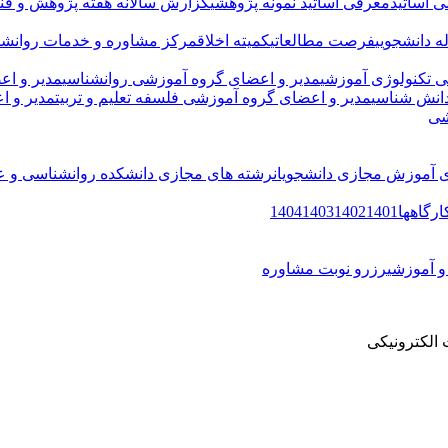
 اساتید
معرفی اساتید نمونه پژوهشی
گزارش سالانه هفته پژوهش و فنا
له دانشجویی
فرصت مطالعاتی
کمیته اخلاق
مرکز مشاوره و خدمات روانشنا
 تکنولوژی آموزشی
مدیر و اعضای گروه آموزشی روانشناسی
مدیر و اع
دانش شناسی
مدیر و اعضای گروه آموزشی فلسفه تعلیم و تربیت
مدیر و 
شی
ای آموزش مجازی دانشجویان
رشته های مجازی دانشکده روانشناسی و عل
ارگاهها
1401
1402
1403
1404
و آموزشی
رزرو نوبت مشاوره
الکترونیکی