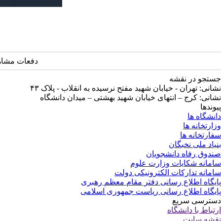
دفعات مشاهده: 3548
جستجو در نقشه
نشانی: تهران - خیابان شهید مفتح نرسیده به انقلاب - پلاک ۴۳
نشانی: کرج – انتهای خیابان شهید بهشتی – میدان دانشگاه
پیوندها
دانشگاه ها
وزارتخانه ها
سفارتخانه ها
بنیاد ملی نخبگان
صندوق رفاه دانشجویان
سامانه شکایات وزارت علوم
سامانه تدارکات الکترونیکی دولت
پایگاه اطلاع رسانی دفتر مقام معظم رهبری
پایگاه اطلاع رسانی ریاست جمهوری اسلامی
دسترسی سریع
ارتباط با دانشگاه
نقشه سایت