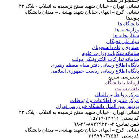
تجو در نقشه
انی: تهران - خیابان شهید مفتح نرسیده به انقلاب - پلاک ۴۳
انی: کرج – انتهای خیابان شهید بهشتی – میدان دانشگاه
وندها
نشگاه ها
ارتخانه ها
ارتخانه ها
یاد ملی نخبگان
دوق رفاه دانشجویان
مانه شکایات وزارت علوم
مانه تدارکات الکترونیکی دولت
یگاه اطلاع رسانی دفتر مقام معظم رهبری
یگاه اطلاع رسانی ریاست جمهوری اسلامی
ترسی سریع
تباط با دانشگاه
شه سایت
کز روابط بین الملل
کز فناوری اطلاعات و ارتباطات
دیس بین الملل دانشگاه خوارزمی-تهران
انی: تهران - خیابان شهید مفتح نرسیده به انقلاب - پلاک ۴۳
ستی: ۱۴۹۱۱-۱۵۷۱۹
 تماس: ۳-۸۸۳۲۹۲۲۰-۲۱-۹۸+
انی: کرج – انتهای خیابان شهید بهشتی – میدان دانشگاه
ستی: ۳۷۵۵۱- ۳۱۹۷۹