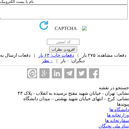
فعات مشاهده: ۲۷۵ بار |
دفعات چاپ: ۶۳ بار
| دفعات ارسال به
دیگران: ۰ بار |
۰ نظر
تجو در نقشه
انی: تهران - خیابان شهید مفتح نرسیده به انقلاب - پلاک ۴۳
انی: کرج – انتهای خیابان شهید بهشتی – میدان دانشگاه
وندها
نشگاه ها
ارتخانه ها
ارتخانه ها
یاد ملی نخبگان