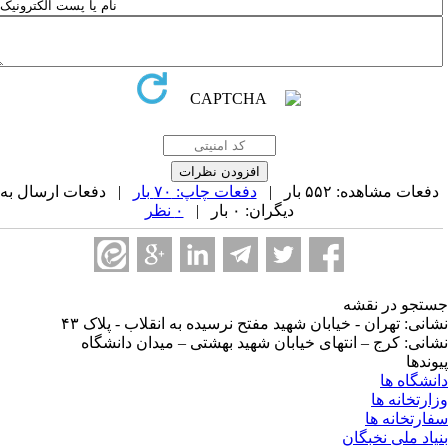
فعات مشاهده: ۵۵۲ بار |
دفعات چاپ: ۷۰ بار
| دفعات ارسال به
دیگران: ۰ بار |
۰ نظر
تجو در نقشه
انی: تهران - خیابان شهید مفتح نرسیده به انقلاب - پلاک ۴۳
انی: کرج – انتهای خیابان شهید بهشتی – میدان دانشگاه
وندها
نشگاه ها
ارتخانه ها
ارتخانه ها
یاد ملی نخبگان