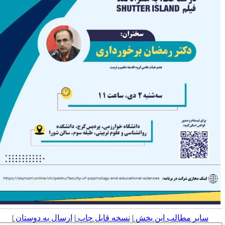
سایر مطالب این بخش
|
نسخه قابل چاپ
|
ارسال به دوستان
|