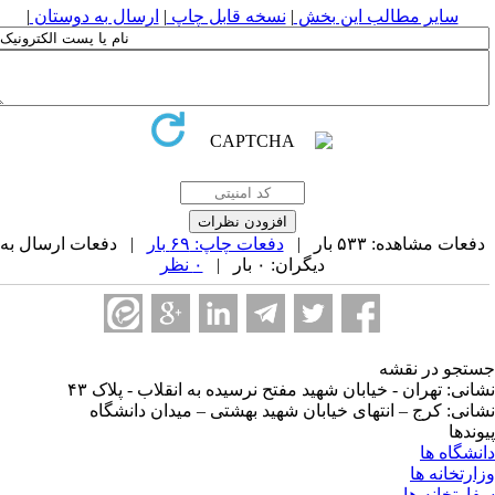
سایر مطالب این بخش
|
نسخه قابل چاپ
|
ارسال به دوستان
|
فعات مشاهده: ۵۳۳ بار |
دفعات چاپ: ۶۹ بار
| دفعات ارسال به
دیگران: ۰ بار |
۰ نظر
تجو در نقشه
انی: تهران - خیابان شهید مفتح نرسیده به انقلاب - پلاک ۴۳
انی: کرج – انتهای خیابان شهید بهشتی – میدان دانشگاه
وندها
نشگاه ها
ارتخانه ها
ارتخانه ها