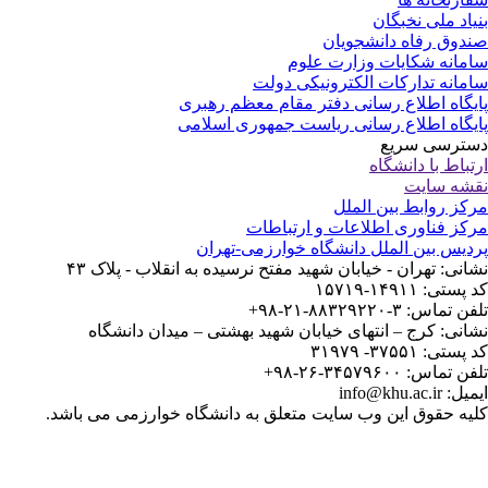
یاد ملی نخبگان
دوق رفاه دانشجویان
مانه شکایات وزارت علوم
مانه تدارکات الکترونیکی دولت
یگاه اطلاع رسانی دفتر مقام معظم رهبری
یگاه اطلاع رسانی ریاست جمهوری اسلامی
ترسی سریع
تباط با دانشگاه
شه سایت
کز روابط بین الملل
کز فناوری اطلاعات و ارتباطات
دیس بین الملل دانشگاه خوارزمی-تهران
انی: تهران - خیابان شهید مفتح نرسیده به انقلاب - پلاک ۴۳
ستی: ۱۴۹۱۱-۱۵۷۱۹
 تماس: ۳-۸۸۳۲۹۲۲۰-۲۱-۹۸+
انی: کرج – انتهای خیابان شهید بهشتی – میدان دانشگاه
ستی: ۳۷۵۵۱- ۳۱۹۷۹
 تماس: ۳۴۵۷۹۶۰۰-۲۶-۹۸+
: info@khu.ac.ir
یه حقوق این وب سایت متعلق به دانشگاه خوارزمی می باشد.