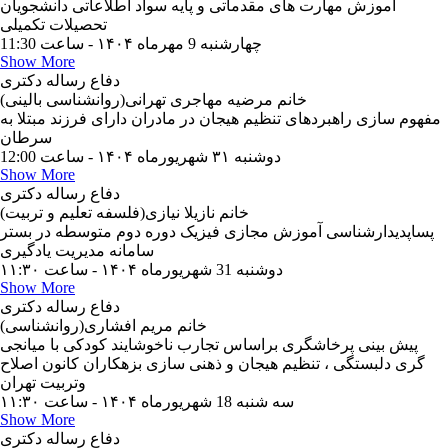
آموزش مهارت های مقدماتی و پایه سواد اطلاعاتی دانشجویان
تحصیلات تکمیلی
چهارشنبه 9 مهرماه ۱۴۰۴ - ساعت 11:30
Show More
دفاع رساله دکتری
خانم مرضیه مهاجری تهرانی(روانشناسی بالینی)
مفهوم سازی راهبردهای تنظیم هیجان در مادران دارای فرزند مبتلا به
سرطان
دوشنبه ۳۱ شهریورماه ۱۴۰۴ - ساعت 12:00
Show More
دفاع رساله دکتری
خانم نازیلا نیازی(فلسفه تعلیم و تربیت)
پساپدیدارشناسی آموزش مجازی فیزیک دوره دوم متوسطه در بستر
سامانه مدیریت یادگیری
دوشنبه 31 شهریورماه ۱۴۰۴ - ساعت ۱۱:۳۰
Show More
دفاع رساله دکتری
خانم مریم افشاری(روانشناسی)
پیش بینی پرخاشگری براساس تجارب ناخوشایند کودکی با میانجی
گری دلبستگی ، تنظیم هیجان و ذهنی سازی بزهکاران کانون اصلاح
وتربیت تهران
سه شنبه 18 شهریورماه ۱۴۰۴ - ساعت ۱۱:۳۰
Show More
دفاع رساله دکتری