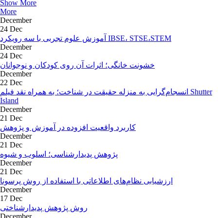
Show More
More
December
24 Dec
آموزش علوم تجربی با سه رویکرد IBSE، STSE،STEM
December
24 Dec
خشونت خانگی؛ اثرات آن روی کودکان و نوجوانان
December
22 Dec
انسجام‌گرایی به منزله حقیقت در شناخت؛ به همراه نقد فیلم Shutter
Island
December
21 Dec
کاربرد واقعیت افزوده در آموزش و پژوهش
December
21 Dec
پژوهش پدیدارشناسی؛ اسلوب و شیوه
December
21 Dec
ارزشیابی نظام‌های اطلاعاتی با استفاده از روش پرسونا
December
17 Dec
روش پژوهش پدیدارشناختی
December