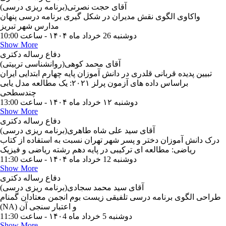
آقای حجت نصرتی(برنامه ریزی درسی)
واکاوی الگوی نقش مدیران در شکل گیری برنامه درسی پنهان
دوشنبه 26 خرداد ماه ۱۴۰۴ - ساعت 10:00
Show More
دفاع رساله دکتری
آقای محمد کوهی(روانشناسی تربیتی)
تبیین پدیده قربانی قلدری در دانش آموزان پایه چهارم ابتدایی ایران
براساس داده های آزمون پرلز ۲۰۲۱: یک مطالعه مدل یابی
چندسطحی
دوشنبه ۱۲ خرداد ماه ۱۴۰۴ - ساعت 13:00
Show More
دفاع رساله دکتری
آقای سید علی شاه طاهری(برنامه ریزی درسی)
درک دانش آموزان دختر و پسر شهر تهران نسبت به استفاده از کتاب
ریاضی: مطالعه ای ترکیبی در پایه دهم رشته ریاضی و فیزیک
دوشنبه 12 خرداد ماه ۱۴۰۴ - ساعت 11:30
Show More
دفاع رساله دکتری
آقای سید محمد سجادی(برنامه ریزی درسی)
طراحی الگوی برنامه درسی تلفیقی زیست بوم انجمن معتادان گمنام
(NA) و اعتبار سنجی آن
دوشنبه 5 خرداد ماه ۱۴۰4 - ساعت 11:30
Show More