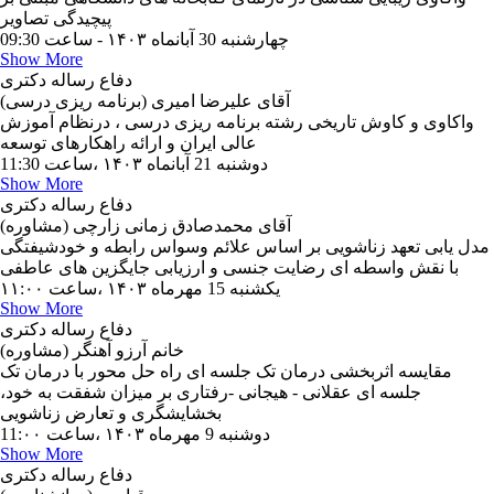
پیچیدگی تصاویر
چهارشنبه 30 آبانماه ۱۴۰۳ - ساعت 09:30
Show More
دفاع رساله دکتری
آقای علیرضا امیری (برنامه ریزی درسی)
واکاوی و کاوش تاریخی رشته برنامه ریزی درسی ، درنظام آموزش
عالی ایران و ارائه راهکارهای توسعه
دوشنبه 21 آبانماه ۱۴۰۳ ،ساعت 11:30
Show More
دفاع رساله دکتری
آقای محمدصادق زمانی زارچی (مشاوره)
مدل یابی تعهد زناشویی بر اساس علائم وسواس رابطه و خودشیفتگی
با نقش واسطه ای رضایت جنسی و ارزیابی جایگزین های عاطفی
یکشنبه 15 مهرماه ۱۴۰۳ ،ساعت ۱۱:۰۰
Show More
دفاع رساله دکتری
خانم آرزو آهنگر (مشاوره)
مقایسه اثربخشی درمان تک جلسه ای راه حل محور با درمان تک
جلسه ای عقلانی - هیجانی -رفتاری بر میزان شفقت به خود،
بخشایشگری و تعارض زناشویی
دوشنبه 9 مهرماه ۱۴۰۳ ،ساعت 11:۰۰
Show More
دفاع رساله دکتری