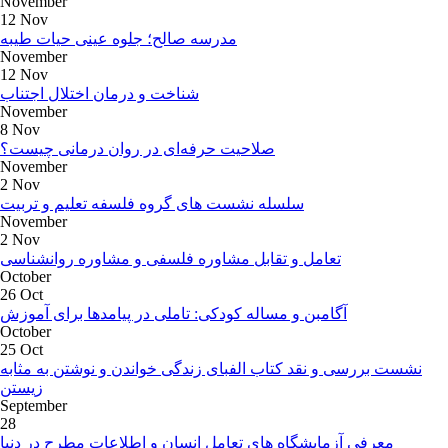
November
12 Nov
مدرسه صالح؛ جلوه عینی حیات طیبه
November
12 Nov
شناخت و درمان اختلال اجتناب
November
8 Nov
صلاحیت حرفه‌ای در روان درمانی چیست؟
November
2 Nov
سلسله نشست های گروه فلسفه تعلیم و تربیت
November
2 Nov
تعامل و تقابل مشاوره فلسفی و مشاوره روانشناسی
October
26 Oct
آگامبن و مساله کودکی: تاملی در پیامدها برای آموزش
October
25 Oct
نشست بررسی و نقد کتاب الفبای زندگی خواندن و نوشتن به مثابه
زیستن
September
28
معرفی آزمایشگاه های تعامل انسان و اطلاعات مطرح در دنیا