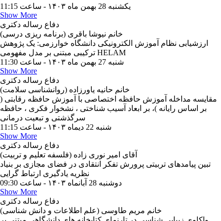
یکشنبه 28 بهمن ماه ۱۴۰۳ - ساعت 11:15
Show More
دفاع رساله دکتری
خانم نیوشا باقری (برنامه ریزی درسی)
ارزشیابی نظام آموزش الکترونیکی دانشگاه خوارزمی: یک پژوهش
ترکیبی مبتنی بر مدل مفهومی HELAM
شنبه 27 بهمن ماه ۱۴۰۳ - ساعت 11:30
Show More
دفاع رساله دکتری
خانم حانیه یاورزاده (روانشناسی سلامت)
مقایسه مداخله آموزش حافظه اختصاصی با آموزش حافظه رقابتی (
بر اساس رایانه )، بر ابعاد آسیب شناختی ، نشخوار فکری ، حافظه
سرگذشتی و تبعیت درمانی
شنبه 22 دیماه ۱۴۰۳ - ساعت 11:15
Show More
دفاع رساله دکتری
آقای امیر نوری زاده (فلسفه تعلیم و تربیت)
تبین پیامدهای تربیتی پرورش تفکر انتقادی در فضای مجازی بر بنیاد
نظریه یادگیری ارتباط گرایی
دوشنبه 28 آبانماه ۱۴۰۳ - ساعت 09:30
Show More
دفاع رساله دکتری
خانم مریم طاوسی (علم اطلاعات و دانش شناسی)
واکاوی زیبایی شناسی در تارنمای کتابخانه های دانشگاهی مبتنی بر