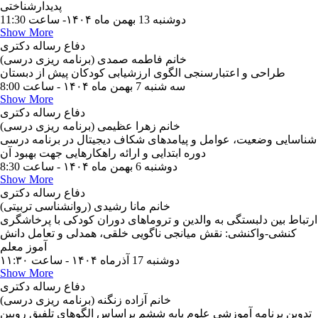
پدیدارشناختی
دوشنبه 13 بهمن ماه ۱۴۰۴- ساعت 11:30
Show More
دفاع رساله دکتری
خانم فاطمه صمدی (برنامه ریزی درسی)
طراحی و اعتبارسنجی الگوی ارزشیابی کودکان پیش از دبستان
سه شنبه 7 بهمن ماه ۱۴۰۴ - ساعت 8:00
Show More
دفاع رساله دکتری
خانم زهرا عظیمی (برنامه ریزی درسی)
شناسایی وضعیت، عوامل و پیامدهای شکاف دیجیتال در برنامه درسی
دوره ابتدایی و ارائه راهکارهایی جهت بهبود آن
دوشنبه 6 بهمن ماه ۱۴۰۴ - ساعت 8:30
Show More
دفاع رساله دکتری
خانم مانا رشیدی (روانشناسی تربیتی)
ارتباط بین دلبستگی به والدین و تروماهای دوران کودکی با پرخاشگری
کنشی-واکنشی: نقش میانجی ناگویی خلقی، همدلی و تعامل دانش
آموز معلم
دوشنبه 17 آذرماه ۱۴۰۴ - ساعت ۱۱:۳۰
Show More
دفاع رساله دکتری
خانم آزاده زنگنه (برنامه ریزی درسی)
تدوین برنامه آموزشی علوم پایه ششم براساس الگوهای تلفیق روبین