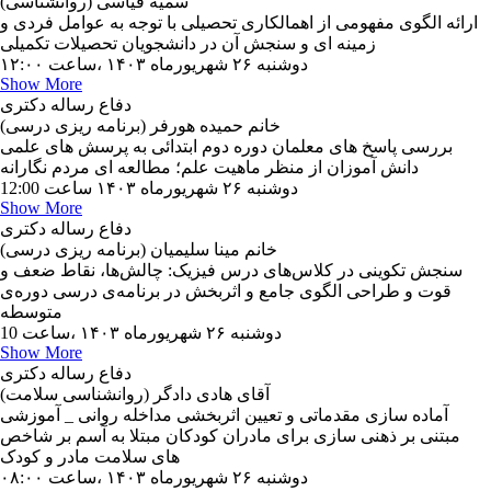
سمیه قیاسی (روانشناسی)
ارائه الگوی مفهومی از اهمالکاری تحصیلی با توجه به عوامل فردی و
زمینه ای و سنجش آن در دانشجویان تحصیلات تکمیلی
دوشنبه ۲۶ شهریورماه ۱۴۰۳ ،ساعت ۱۲:۰۰
Show More
دفاع رساله دکتری
خانم حمیده هورفر (برنامه ریزی درسی)
بررسی پاسخ های معلمان دوره دوم ابتدائی به پرسش های علمی
دانش آموزان از منظر ماهیت علم؛ مطالعه ای مردم نگارانه
دوشنبه ۲۶ شهریورماه ۱۴۰۳ ساعت 12:00
Show More
دفاع رساله دکتری
خانم مینا سلیمیان (برنامه ریزی درسی)
سنجش تکوینی در کلاس‌های درس فیزیک: چالش‌ها، نقاط ضعف و
قوت و طراحی الگوی جامع و اثربخش در برنامه‌ی درسی دوره‌ی
متوسطه
دوشنبه ۲۶ شهریورماه ۱۴۰۳ ،ساعت 10
Show More
دفاع رساله دکتری
آقای هادی دادگر (روانشناسی سلامت)
آماده سازی مقدماتی و تعیین اثربخشی مداخله روانی _ آموزشی
مبتنی بر ذهنی سازی برای مادران کودکان مبتلا به آسم بر شاخص
های سلامت مادر و کودک
دوشنبه ۲۶ شهریورماه ۱۴۰۳ ،ساعت ۰۸:۰۰