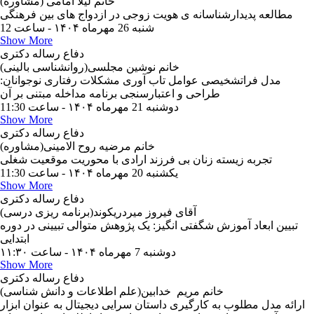
خانم لیلا امامی (مشاوره)
شنبه 26 مهرماه ۱۴۰۴ - ساعت 12
Show More
دفاع رساله دکتری
خانم نوشین مجلسی(روانشناسی بالینی)
مدل فراتشخیصی عوامل تاب آوری مشکلات رفتاری نوجوانان:
طراحی و اعتبارسنجی برنامه مداخله مبتنی بر آن
دوشنبه 21 مهرماه ۱۴۰۴ - ساعت 11:30
Show More
دفاع رساله دکتری
خانم مرضیه روح الامینی(مشاوره)
تجربه زیسته زنان بی فرزند ارادی با محوریت موقعیت شغلی
یکشنبه 20 مهرماه ۱۴۰۴ - ساعت 11:30
Show More
دفاع رساله دکتری
آقای فیروز میردریکوند(برنامه ریزی درسی)
تبیین ابعاد آموزش شگفتی انگیز: یک پژوهش متوالی تبیینی در دوره
ابتدایی
دوشنبه 7 مهرماه ۱۴۰۴ - ساعت ۱۱:۳۰
Show More
دفاع رساله دکتری
خانم مریم خدابین(علم اطلاعات و دانش شناسی)
ارائه مدل مطلوب به کارگیری داستان سرایی دیجیتال به عنوان ابزار