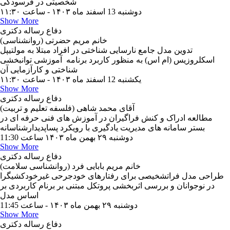
دوشنبه 13 اسفند ماه ۱۴۰۳ - ساعت ۱۱:۳۰
Show More
دفاع رساله دکتری
خانم مریم حضرتی (روانشناسی)
تدوین مدل جامع نارسایی شناختی در افراد مبتلا به مولتیپل
اسکلروزیس (ام اس) به منظور کاربرد برنامه آموزشی توانبخشی
شناختی و کارآزمایی آن
یکشنبه 12 اسفند ماه ۱۴۰۳ - ساعت ۱۱:۳۰
Show More
دفاع رساله دکتری
آقای محمد شاهی (فلسفه تعلیم و تربیت)
مطالعه ادراک و کنش فراگیران در آموزش های فنی حرفه ای در
بستر سامانه های مدیریت یادگیری با رویکرد پساپدیدارشناسانه
دوشنبه ۲۹ بهمن ماه ۱۴۰۳ ساعت 11:30
Show More
دفاع رساله دکتری
خانم مریم بابایی فرد (روانشناسی سلامت)
طراحی مدل فراتشخیصی برای رفتارهای خودجرحی غیرخودکشیگرا
در نوجوانان و بررسی اثربخشی پروتکل مبتنی بر برنام کاربردی بر
اساس مدل
دوشنبه ۲۹ بهمن ماه ۱۴۰۳ - ساعت 11:45
Show More
دفاع رساله دکتری