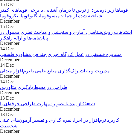
15 Dec
فوبیاها زیر ذره‌بین؛ از ترس تا درمان آشنایی با برخی فوبیاهای کمتر
شناخته شده از جمله: میسوفوبیا، گلتوفوبیا، نکروفوبیا
December
15 Dec
اشتباهات روش‌شناسی، آماری و سنجشی و مباحث نظری معمول در
پایان‌نامه‌ها و ارائه راهکار
December
14 Dec
مشاوره فلسفی در عمل کارگاه اجرای چند فن مشاوره فلسفی
December
14 Dec
مدیریت و به اشتراک‌گذاری منابع علمی با نرم‌افزار مندلی
December
14 Dec
طراحی در محیط یادگیری متاورس
December
13 Dec
از ایده تا تصویر؛ مهارت طراحی حرفه‌ای با Canva
December
13 Dec
کاربرد نرم‌افزار در اجرا، نمره گذاری و تفسیر آزمون‌های عینی
شخصیت
December