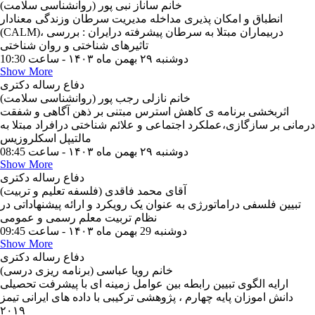
خانم ساناز نبی پور (روانشناسی سلامت)
انطباق و امکان پذیری مداخله مدیریت سرطان وزندگی معنادار
(CALM)، دربیماران مبتلا به سرطان پیشرفته درایران : بررسی
تاثیرهای شناختی و روان شناختی
دوشنبه ۲۹ بهمن ماه ۱۴۰۳ - ساعت 10:30
Show More
دفاع رساله دکتری
خانم نازلی رجب پور (روانشناسی سلامت)
اثربخشی برنامه ی کاهش استرس مبتنی بر ذهن آگاهی و شفقت
درمانی بر سازگازی،عملکرد اجتماعی و علائم شناختی درافراد مبتلا به
مالتیپل اسکلروزیس
دوشنبه ۲۹ بهمن ماه ۱۴۰۳ - ساعت 08:45
Show More
دفاع رساله دکتری
آقای محمد فاقدی (فلسفه تعلیم و تربیت)
تبیین فلسفی دراماتورژی به عنوان یک رویکرد و ارائه پیشنهاداتی در
نظام تربیت معلم رسمی و عمومی
دوشنبه 29 بهمن ماه ۱۴۰۳ - ساعت 09:45
Show More
دفاع رساله دکتری
خانم رویا عباسی (برنامه ریزی درسی)
ارایه الگوی تبیین رابطه بین عوامل زمینه ای با پیشرفت تحصیلی
دانش اموزان پایه چهارم ، پژوهشی ترکیبی با داده های ایرانی تیمز
۲۰۱۹