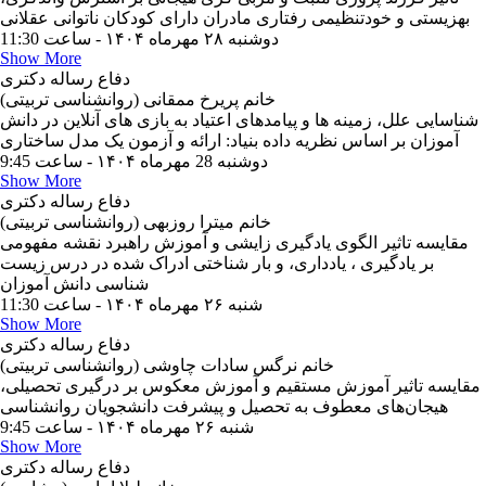
بهزیستی و خودتنظیمی رفتاری مادران دارای کودکان ناتوانی عقلانی
دوشنبه ۲۸ مهرماه ۱۴۰۴ - ساعت 11:30
Show More
دفاع رساله دکتری
خانم پریرخ ممقانی (روانشناسی تربیتی)
شناسایی علل، زمینه ها و پیامدهای اعتیاد به بازی های آنلاین در دانش
آموزان بر اساس نظریه داده بنیاد: ارائه و آزمون یک مدل ساختاری
دوشنبه 28 مهرماه ۱۴۰۴ - ساعت 9:45
Show More
دفاع رساله دکتری
خانم میترا روزبهی (روانشناسی تربیتی)
مقایسه تاثیر الگوی یادگیری زایشی و آموزش راهبرد نقشه مفهومی
بر یادگیری ، یادداری، و بار شناختی ادراک شده در درس زیست
شناسی دانش آموزان
شنبه ۲۶ مهرماه ۱۴۰۴ - ساعت 11:30
Show More
دفاع رساله دکتری
خانم نرگس سادات چاوشی (روانشناسی تربیتی)
مقایسه تاثیر آموزش مستقیم و آموزش معکوس بر درگیری تحصیلی،
هیجان‌های معطوف به تحصیل و پیشرفت دانشجویان روانشناسی
شنبه ۲۶ مهرماه ۱۴۰۴ - ساعت 9:45
Show More
دفاع رساله دکتری