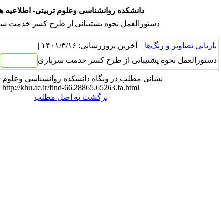
انشکده روانشناسی وعلوم تربیتی- اطلاعیه ها
العمل نحوه پشتیبانی از طرح کسر خدمت سربازی
 آخرین بروزرسانی: ۱۴۰۱/۳/۱۶ |
بانی از طرح کسر خدمت سربازی
کلیک کنید
مطلب در وبگاه دانشکده روانشناسی وعلوم تربیتی:
http://khu.ac.ir/find-66.28865.65263.fa.html
برگشت به اصل مطلب