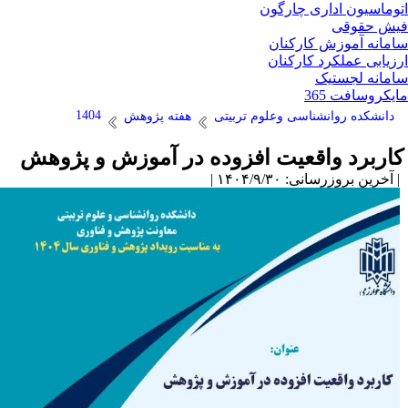
وماسیون اداری چارگون
ش حقوقی
مانه آموزش کارکنان
زیابی عملکرد کارکنان
مانه لجستیک
یکروسافت 365
1404
دانشکده روانشناسی وعلوم تربیتی
هفته پژوهش
اربرد واقعیت افزوده در آموزش و پژوهش
آخرین بروزرسانی: ۱۴۰۴/۹/۳۰ |