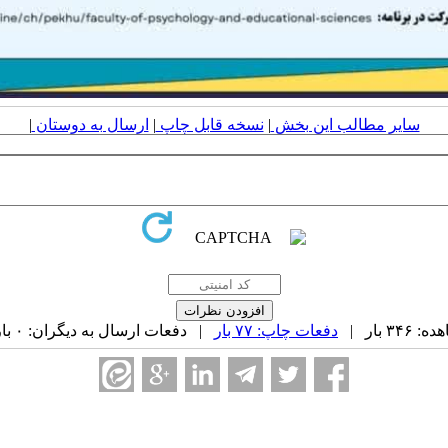
سایر مطالب این بخش
|
نسخه قابل چاپ
|
ارسال به دوستان
|
۳ بار |
دفعات چاپ: ۷۷ بار
| دفعات ارسال به دیگران: ۰ بار |