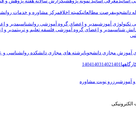
 اساتید
معرفی اساتید نمونه پژوهشی
گزارش سالانه هفته پژوهش و فنا
له دانشجویی
فرصت مطالعاتی
کمیته اخلاق
مرکز مشاوره و خدمات روانشنا
 تکنولوژی آموزشی
مدیر و اعضای گروه آموزشی روانشناسی
مدیر و اع
دانش شناسی
مدیر و اعضای گروه آموزشی فلسفه تعلیم و تربیت
مدیر و 
شی
ای آموزش مجازی دانشجویان
رشته های مجازی دانشکده روانشناسی و عل
ارگاهها
1401
1402
1403
1404
و آموزشی
رزرو نوبت مشاوره
الکترونیکی