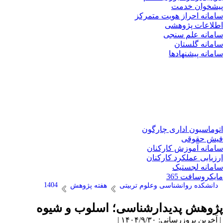
پیشخوان خدمت
سامانه احراز هویت متمرکز
اطلاعات پژوهشی
سامانه علم سنجی
سامانه گلستان
سامانه پیشنهادها
اتوماسیون اداری چارگون
فیش حقوقی
سامانه آموزش کارکنان
ارزیابی عملکرد کارکنان
سامانه لجستیک
مایکروسافت 365
1404
دانشکده روانشناسی وعلوم تربیتی
هفته پژوهش
پژوهش پدیدارشناسی؛ اسلوب و شیوه
| آخرین بروزرسانی: ۱۴۰۴/۹/۳۰ |