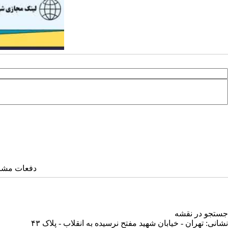
دفعات مشاهده: ۴۶
جستجو در نقشه
نشانی: تهران - خیابان شهید مفتح نرسیده به انقلاب - پلاک ۴۳