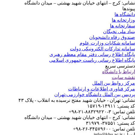
نشانی: کرج – انتهای خیابان شهید بهشتی – میدان دانشگاه
پیوندها
دانشگاه ها
وزارتخانه ها
سفارتخانه ها
بنیاد ملی نخبگان
صندوق رفاه دانشجویان
سامانه شکایات وزارت علوم
سامانه تدارکات الکترونیکی دولت
پایگاه اطلاع رسانی دفتر مقام معظم رهبری
پایگاه اطلاع رسانی ریاست جمهوری اسلامی
دسترسی سریع
ارتباط با دانشگاه
نقشه سایت
مرکز روابط بین الملل
مرکز فناوری اطلاعات و ارتباطات
پردیس بین الملل دانشگاه خوارزمی-تهران
نشانی: تهران - خیابان شهید مفتح نرسیده به انقلاب - پلاک ۴۳
کد پستی: ۱۴۹۱۱-۱۵۷۱۹
تلفن تماس: ۳-۸۸۳۲۹۲۲۰-۲۱-۹۸+
نشانی: کرج – انتهای خیابان شهید بهشتی – میدان دانشگاه
کد پستی: ۳۷۵۵۱- ۳۱۹۷۹
تلفن تماس: ۳۴۵۷۹۶۰۰-۲۶-۹۸+
ایمیل: info@khu.ac.ir